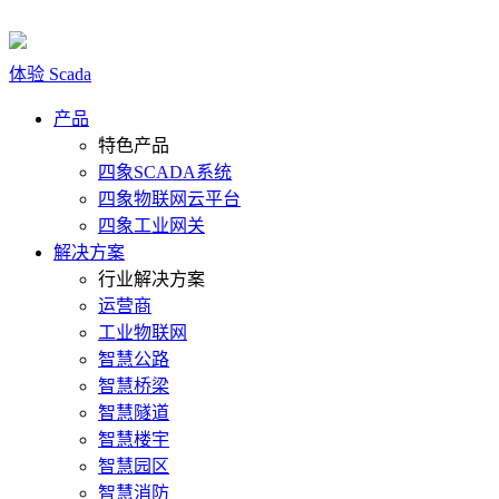
体验 Scada
15392751825
产品
特色产品
四象SCADA系统
四象物联网云平台
四象工业网关
解决方案
行业解决方案
运营商
工业物联网
智慧公路
智慧桥梁
智慧隧道
智慧楼宇
智慧园区
智慧消防