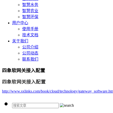
智慧水务
智慧农业
智慧环保
用户中心
使用手册
技术文档
关于我们
公司介绍
公司动态
联系我们
四象软网关接入配置
四象软网关接入配置
http://www.sxlinks.com/book/cloud/technology/gateway_software.ht